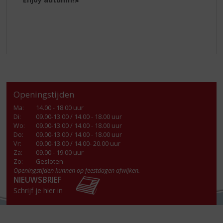
Openingstijden
Ma
:
14.00 - 18.00 uur
Di
:
09.00-13.00 / 14.00 - 18.00 uur
Wo
:
09.00-13.00 / 14.00 - 18.00 uur
Do
:
09.00-13.00 / 14.00 - 18.00 uur
Vr
:
09.00-13.00 / 14.00- 20.00 uur
Za
:
09.00 - 19.00 uur
Zo:
Gesloten
Openingstijden kunnen op feestdagen afwijken.
NIEUWSBRIEF
Schrijf je hier in