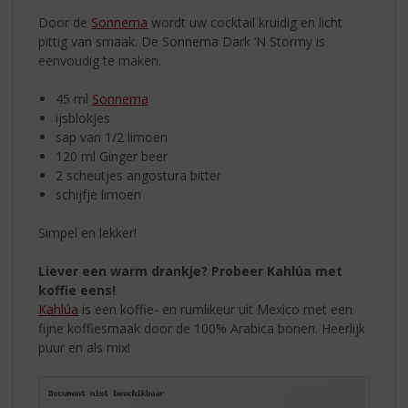
Door de
Sonnema
wordt uw cocktail kruidig en licht
pittig van smaak. De Sonnema Dark ‘N Stormy is
eenvoudig te maken.
45 ml
Sonnema
ijsblokjes
sap van 1/2 limoen
120 ml Ginger beer
2 scheutjes angostura bitter
schijfje limoen
Simpel en lekker!
Liever een warm drankje? Probeer Kahlúa met
koffie eens!
Kahlúa
is een koffie- en rumlikeur uit Mexico met een
fijne koffiesmaak door de 100% Arabica bonen. Heerlijk
puur en als mix!