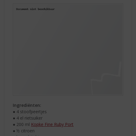
Ingrediënten:
● 4 stoofpeertjes
● 4 el rietsuiker
● 200 ml
Kopke Fine Ruby Port
● ½ citroen