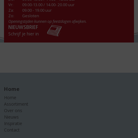
Vr
:
09.00-13.00 / 14.00- 20.00 uur
Za
:
09.00 - 19.00 uur
Zo:
Gesloten
Openingstijden kunnen op feestdagen afwijken.
NIEUWSBRIEF
Schrijf je hier in
Home
Home
Assortiment
Over ons
Nieuws
Inspiratie
Contact