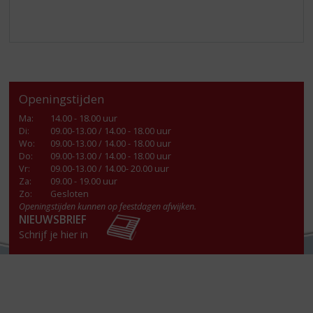
Openingstijden
Ma
:
14.00 - 18.00 uur
Di
:
09.00-13.00 / 14.00 - 18.00 uur
Wo
:
09.00-13.00 / 14.00 - 18.00 uur
Do
:
09.00-13.00 / 14.00 - 18.00 uur
Vr
:
09.00-13.00 / 14.00- 20.00 uur
Za
:
09.00 - 19.00 uur
Zo:
Gesloten
Openingstijden kunnen op feestdagen afwijken.
NIEUWSBRIEF
Schrijf je hier in