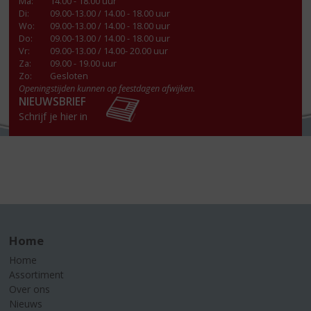
Ma
:
14.00 - 18.00 uur
Di
:
09.00-13.00 / 14.00 - 18.00 uur
Wo
:
09.00-13.00 / 14.00 - 18.00 uur
Do
:
09.00-13.00 / 14.00 - 18.00 uur
Vr
:
09.00-13.00 / 14.00- 20.00 uur
Za
:
09.00 - 19.00 uur
Zo:
Gesloten
Openingstijden kunnen op feestdagen afwijken.
NIEUWSBRIEF
Schrijf je hier in
Home
Home
Assortiment
Over ons
Nieuws