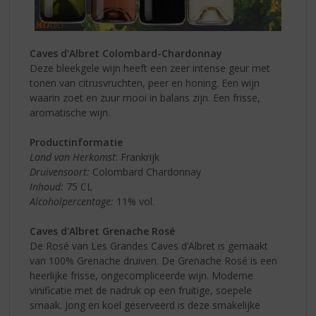
Caves d'Albret Colombard-Chardonnay
Deze bleekgele wijn heeft een zeer intense geur met
tonen van citrusvruchten, peer en honing. Een wijn
waarin zoet en zuur mooi in balans zijn. Een frisse,
aromatische wijn.
Productinformatie
Land van Herkomst
: Frankrijk
Druivensoort:
Colombard Chardonnay
Inhoud:
75 CL
Alcoholpercentage:
11% vol.
Caves d'Albret Grenache Rosé
De Rosé van Les Grandes Caves d’Albret is gemaakt
van 100% Grenache druiven. De Grenache Rosé is een
heerlijke frisse, ongecompliceerde wijn. Moderne
vinificatie met de nadruk op een fruitige, soepele
smaak. Jong en koel geserveerd is deze smakelijke