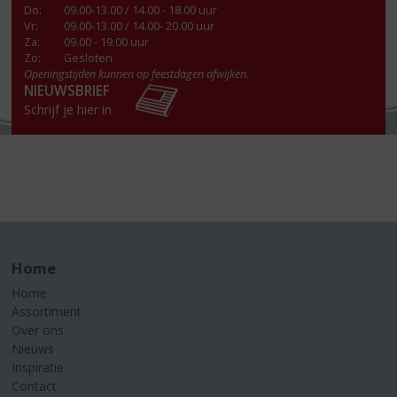
Do
:
09.00-13.00 / 14.00 - 18.00 uur
Vr
:
09.00-13.00 / 14.00- 20.00 uur
Za
:
09.00 - 19.00 uur
Zo:
Gesloten
Openingstijden kunnen op feestdagen afwijken.
NIEUWSBRIEF
Schrijf je hier in
Home
Home
Assortiment
Over ons
Nieuws
Inspiratie
Contact