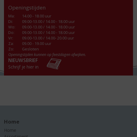
Openingstijden
Ma
:
14.00 - 18.00 uur
Di
:
09.00-13.00 / 14.00 - 18.00 uur
Wo
:
09.00-13.00 / 14.00 - 18.00 uur
Do
:
09.00-13.00 / 14.00 - 18.00 uur
Vr
:
09.00-13.00 / 14.00- 20.00 uur
Za
:
09.00 - 19.00 uur
Zo:
Gesloten
Openingstijden kunnen op feestdagen afwijken.
NIEUWSBRIEF
Schrijf je hier in
Home
Home
Assortiment