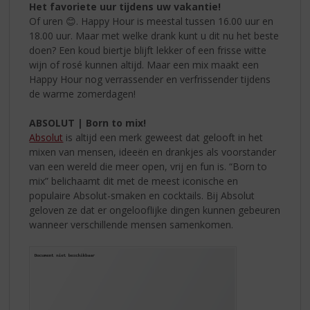
Het favoriete uur tijdens uw vakantie!
Of uren 😊. Happy Hour is meestal tussen 16.00 uur en
18.00 uur. Maar met welke drank kunt u dit nu het beste
doen? Een koud biertje blijft lekker of een frisse witte
wijn of rosé kunnen altijd. Maar een mix maakt een
Happy Hour nog verrassender en verfrissender tijdens
de warme zomerdagen!
ABSOLUT | Born to mix!
Absolut
is altijd een merk geweest dat gelooft in het
mixen van mensen, ideeën en drankjes als voorstander
van een wereld die meer open, vrij en fun is. “Born to
mix” belichaamt dit met de meest iconische en
populaire Absolut-smaken en cocktails. Bij Absolut
geloven ze dat er ongelooflijke dingen kunnen gebeuren
wanneer verschillende mensen samenkomen.