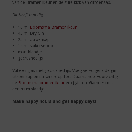
van de Bramenlikeur en de zure kick van citroensap.
Dit heeft u nodig:
10 ml
Boomsma Bramenlikeur
45 ml Dry Gin
25 ml citroensap
15 ml suikersiroop
muntblaadje
gecrushed ijs
Vul een glas met gecrushed ijs. Voeg vervolgens de gin,
citroensap en suikersiroop toe. Daarna heel voorzichtig
de
Boomsma bramenlikeur
erbij gieten. Garneer met
een muntblaadje.
Make happy hours and get happy days!