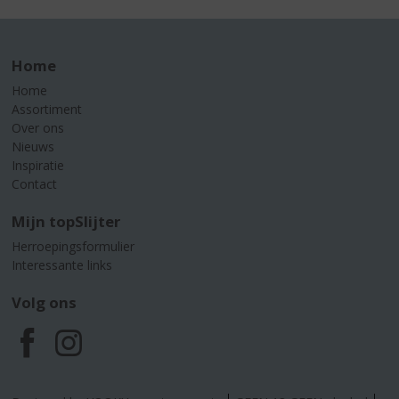
Home
Home
Assortiment
Over ons
Nieuws
Inspiratie
Contact
Mijn topSlijter
Herroepingsformulier
Interessante links
Volg ons
F
I
a
n