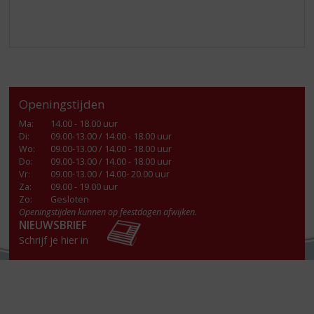
Openingstijden
Ma
:
14.00 - 18.00 uur
Di
:
09.00-13.00 / 14.00 - 18.00 uur
Wo
:
09.00-13.00 / 14.00 - 18.00 uur
Do
:
09.00-13.00 / 14.00 - 18.00 uur
Vr
:
09.00-13.00 / 14.00- 20.00 uur
Za
:
09.00 - 19.00 uur
Zo:
Gesloten
Openingstijden kunnen op feestdagen afwijken.
NIEUWSBRIEF
Schrijf je hier in