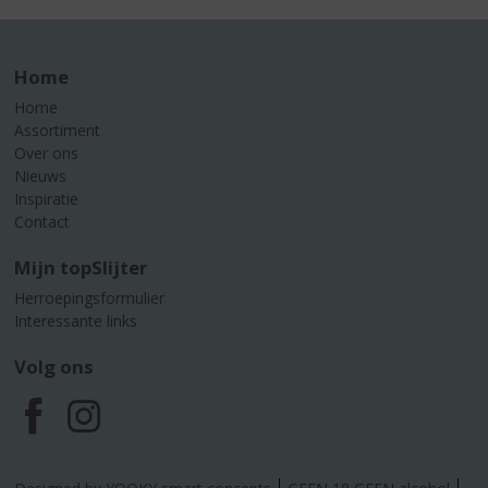
Home
Home
Assortiment
Over ons
Nieuws
Inspiratie
Contact
Mijn topSlijter
Herroepingsformulier
Interessante links
Volg ons
F
I
a
n