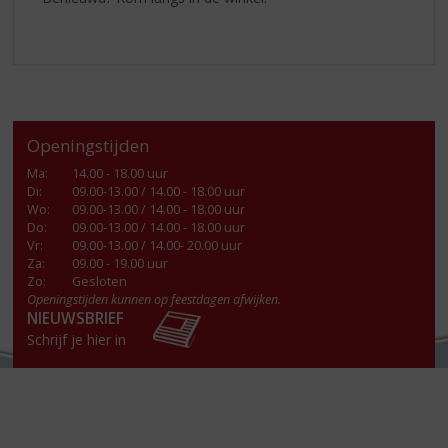
Openingstijden
Ma
:
14.00 - 18.00 uur
Di
:
09.00-13.00 / 14.00 - 18.00 uur
Wo
:
09.00-13.00 / 14.00 - 18.00 uur
Do
:
09.00-13.00 / 14.00 - 18.00 uur
Vr
:
09.00-13.00 / 14.00- 20.00 uur
Za
:
09.00 - 19.00 uur
Zo:
Gesloten
Openingstijden kunnen op feestdagen afwijken.
NIEUWSBRIEF
Schrijf je hier in