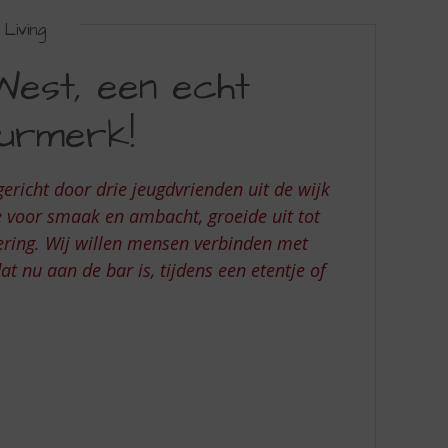
Living
West, een echt
eurmerk!
ericht door drie jeugdvrienden uit de wijk
 voor smaak en ambacht, groeide uit tot
ering. Wij willen mensen verbinden met
t nu aan de bar is, tijdens een etentje of