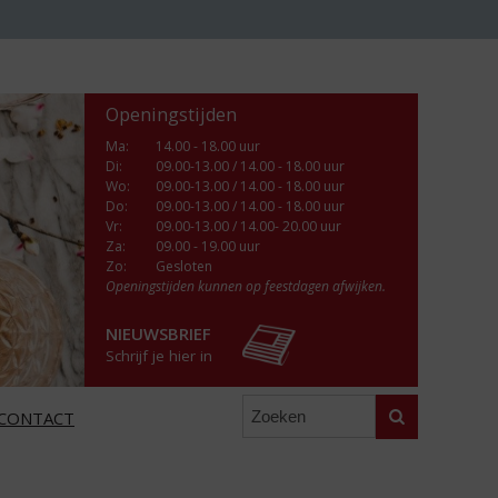
Openingstijden
Ma
:
14.00 - 18.00 uur
Di
:
09.00-13.00 / 14.00 - 18.00 uur
Wo
:
09.00-13.00 / 14.00 - 18.00 uur
Do
:
09.00-13.00 / 14.00 - 18.00 uur
Vr
:
09.00-13.00 / 14.00- 20.00 uur
Za
:
09.00 - 19.00 uur
Zo:
Gesloten
Openingstijden kunnen op feestdagen afwijken.
NIEUWSBRIEF
Schrijf je hier in
Zoeken
CONTACT