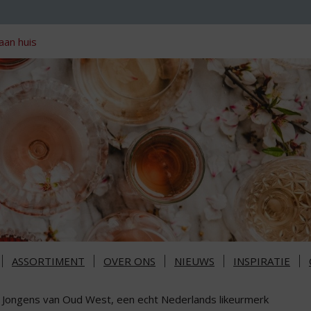
aan huis
ASSORTIMENT
OVER ONS
NIEUWS
INSPIRATIE
 Jongens van Oud West, een echt Nederlands likeurmerk