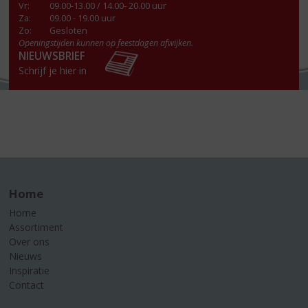
Vr
:
09.00-13.00 / 14.00- 20.00 uur
Za
:
09.00 - 19.00 uur
Zo:
Gesloten
Openingstijden kunnen op feestdagen afwijken.
NIEUWSBRIEF
Schrijf je hier in
Home
Home
Assortiment
Over ons
Nieuws
Inspiratie
Contact