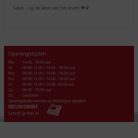
Saluti – op de kleur van het leven! 🧡🍹
Openingstijden
Ma
:
14.00 - 18.00 uur
Di
:
09.00-13.00 / 14.00 - 18.00 uur
Wo
:
09.00-13.00 / 14.00 - 18.00 uur
Do
:
09.00-13.00 / 14.00 - 18.00 uur
Vr
:
09.00-13.00 / 14.00- 20.00 uur
Za
:
09.00 - 19.00 uur
Zo:
Gesloten
Openingstijden kunnen op feestdagen afwijken.
NIEUWSBRIEF
Schrijf je hier in