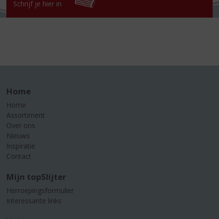
Schrijf je hier in
Home
Home
Assortiment
Over ons
Nieuws
Inspiratie
Contact
Mijn topSlijter
Herroepingsformulier
Interessante links