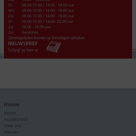
Di
:
09.00-13.00 / 14.00 - 18.00 uur
Wo
:
09.00-13.00 / 14.00 - 18.00 uur
Do
:
09.00-13.00 / 14.00 - 18.00 uur
Vr
:
09.00-13.00 / 14.00- 20.00 uur
Za
:
09.00 - 19.00 uur
Zo:
Gesloten
Openingstijden kunnen op feestdagen afwijken.
NIEUWSBRIEF
Schrijf je hier in
Home
Home
Assortiment
Over ons
Nieuws