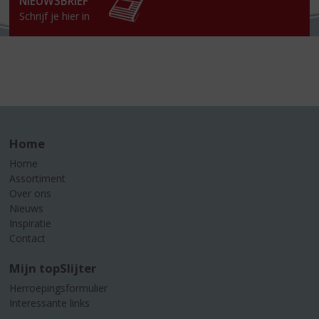
NIEUWSBRIEF
Schrijf je hier in
Home
Home
Assortiment
Over ons
Nieuws
Inspiratie
Contact
Mijn topSlijter
Herroepingsformulier
Interessante links