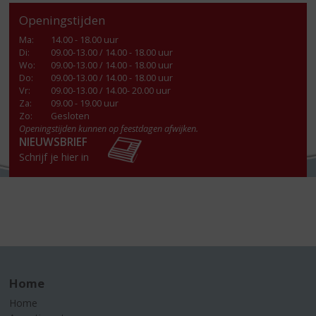
Openingstijden
Ma
:
14.00 - 18.00 uur
Di
:
09.00-13.00 / 14.00 - 18.00 uur
Wo
:
09.00-13.00 / 14.00 - 18.00 uur
Do
:
09.00-13.00 / 14.00 - 18.00 uur
Vr
:
09.00-13.00 / 14.00- 20.00 uur
Za
:
09.00 - 19.00 uur
Zo:
Gesloten
Openingstijden kunnen op feestdagen afwijken.
NIEUWSBRIEF
Schrijf je hier in
Home
Home