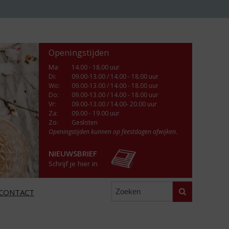
Openingstijden
Ma
:
14.00 - 18.00 uur
Di
:
09.00-13.00 / 14.00 - 18.00 uur
Wo
:
09.00-13.00 / 14.00 - 18.00 uur
Do
:
09.00-13.00 / 14.00 - 18.00 uur
Vr
:
09.00-13.00 / 14.00- 20.00 uur
Za
:
09.00 - 19.00 uur
Zo:
Gesloten
Openingstijden kunnen op feestdagen afwijken.
NIEUWSBRIEF
Schrijf je hier in
Zoeken
CONTACT