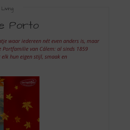
Living
de Porto
ntje waar iedereen nét even anders is, maar
de Portfamilie van Cálem: al sinds 1859
elk hun eigen stijl, smaak en