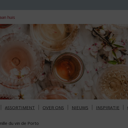
aan huis
ASSORTIMENT
OVER ONS
NIEUWS
INSPIRATIE
ille du vin de Porto