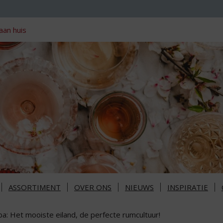
aan huis
ASSORTIMENT
OVER ONS
NIEUWS
INSPIRATIE
a: Het mooiste eiland, de perfecte rumcultuur!