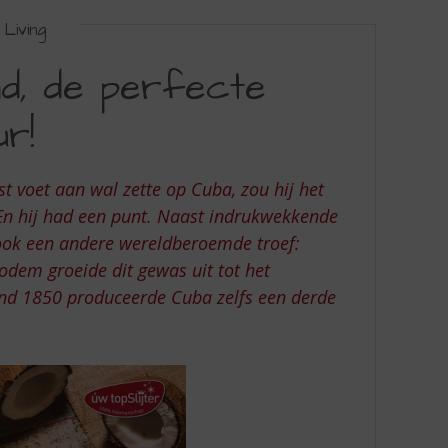
Living
nd, de perfecte
r!
t voet aan wal zette op Cuba, zou hij het
 En hij had een punt. Naast indrukwekkende
 ook een andere wereldberoemde troef:
bodem groeide dit gewas uit tot het
nd 1850 produceerde Cuba zelfs een derde