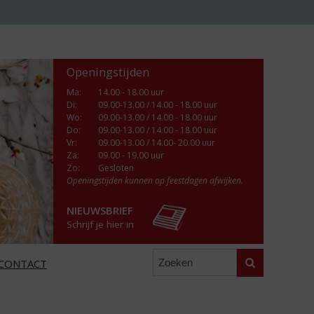
Openingstijden
Ma
:
14.00 - 18.00 uur
Di
:
09.00-13.00 / 14.00 - 18.00 uur
Wo
:
09.00-13.00 / 14.00 - 18.00 uur
Do
:
09.00-13.00 / 14.00 - 18.00 uur
Vr
:
09.00-13.00 / 14.00- 20.00 uur
Za
:
09.00 - 19.00 uur
Zo:
Gesloten
Openingstijden kunnen op feestdagen afwijken.
NIEUWSBRIEF
Schrijf je hier in
Zoeken
CONTACT