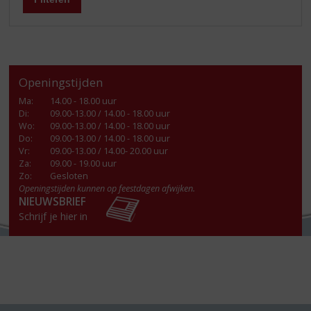
Openingstijden
Ma
:
14.00 - 18.00 uur
Di
:
09.00-13.00 / 14.00 - 18.00 uur
Wo
:
09.00-13.00 / 14.00 - 18.00 uur
Do
:
09.00-13.00 / 14.00 - 18.00 uur
Vr
:
09.00-13.00 / 14.00- 20.00 uur
Za
:
09.00 - 19.00 uur
Zo:
Gesloten
Openingstijden kunnen op feestdagen afwijken.
NIEUWSBRIEF
Schrijf je hier in