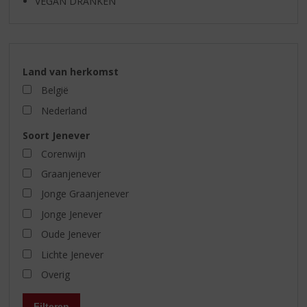
VEGAN DRANKEN
Land van herkomst
België
Nederland
Soort Jenever
Corenwijn
Graanjenever
Jonge Graanjenever
Jonge Jenever
Oude Jenever
Lichte Jenever
Overig
Filteren