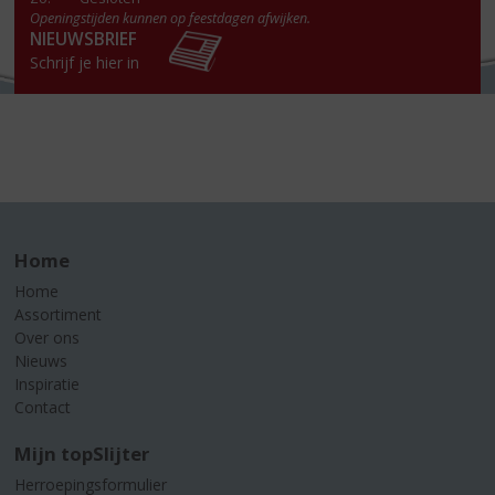
Openingstijden kunnen op feestdagen afwijken.
NIEUWSBRIEF
Schrijf je hier in
Home
Home
Assortiment
Over ons
Nieuws
Inspiratie
Contact
Mijn topSlijter
Herroepingsformulier