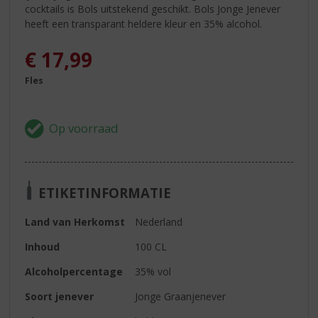
cocktails is Bols uitstekend geschikt. Bols Jonge Jenever
heeft een transparant heldere kleur en 35% alcohol.
€
17,99
Fles
ETIKETINFORMATIE
Land van Herkomst
Nederland
Inhoud
100 CL
Alcoholpercentage
35% vol
Soort jenever
Jonge Graanjenever