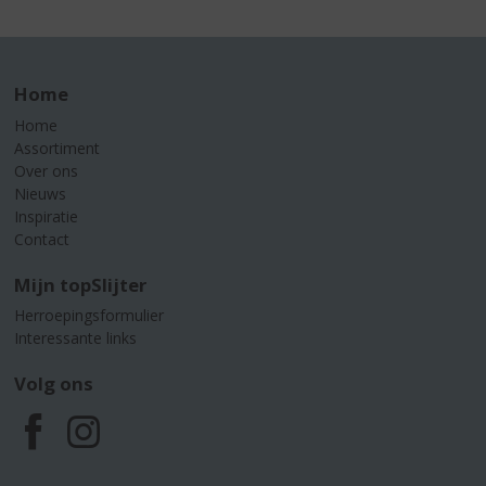
Home
Home
Assortiment
Over ons
Nieuws
Inspiratie
Contact
Mijn topSlijter
Herroepingsformulier
Interessante links
Volg ons
F
I
a
n