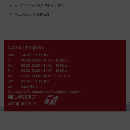
ALCOHOLVRIJE DRANKEN
VEGAN DRANKEN
Openingstijden
Ma
:
14.00 - 18.00 uur
Di
:
09.00-13.00 / 14.00 - 18.00 uur
Wo
:
09.00-13.00 / 14.00 - 18.00 uur
Do
:
09.00-13.00 / 14.00 - 18.00 uur
Vr
:
09.00-13.00 / 14.00- 20.00 uur
Za
:
09.00 - 19.00 uur
Zo:
Gesloten
Openingstijden kunnen op feestdagen afwijken.
NIEUWSBRIEF
Schrijf je hier in