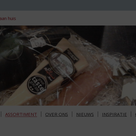
aan huis
ASSORTIMENT
OVER ONS
NIEUWS
INSPIRATIE