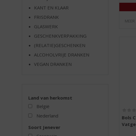
e
KANT EN KLAAR
FRISDRANK
MEER
GLASWERK
GESCHENKVERPAKKING
(RELATIE)GESCHENKEN
ALCOHOLVRIJE DRANKEN
VEGAN DRANKEN
Land van herkomst
België
Nederland
Bols C
Vatger
Soort Jenever
Corenwijn