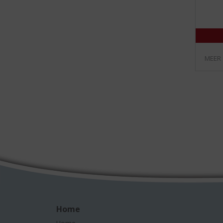
MEER
Home