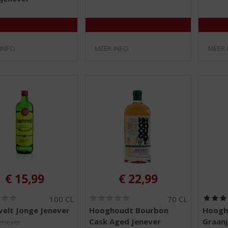
/
/
5
5
)
)
 INFO
MEER INFO
MEER 
€
15,99
€
22,99
(
(
100 CL
70 CL
0
0
velt Jonge Jenever
Hooghoudt Bourbon
Hoogh
,
,
Cask Aged Jenever
Graan
0
0
enever