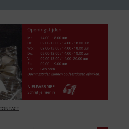
Openingstijden
Ma
:
14.00 - 18.00 uur
Di
:
09.00-13.00 / 14.00 - 18.00 uur
Wo
:
09.00-13.00 / 14.00 - 18.00 uur
Do
:
09.00-13.00 / 14.00 - 18.00 uur
Vr
:
09.00-13.00 / 14.00- 20.00 uur
Za
:
09.00 - 19.00 uur
Zo:
Gesloten
Openingstijden kunnen op feestdagen afwijken.
NIEUWSBRIEF
Schrijf je hier in
CONTACT