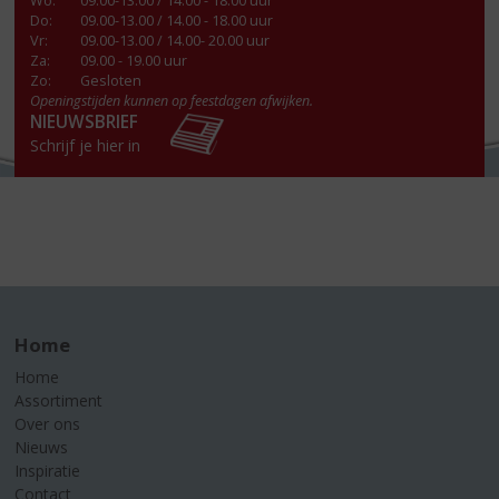
Wo
:
09.00-13.00 / 14.00 - 18.00 uur
Do
:
09.00-13.00 / 14.00 - 18.00 uur
Vr
:
09.00-13.00 / 14.00- 20.00 uur
Za
:
09.00 - 19.00 uur
Zo:
Gesloten
Openingstijden kunnen op feestdagen afwijken.
NIEUWSBRIEF
Schrijf je hier in
Home
Home
Assortiment
Over ons
Nieuws
Inspiratie
Contact