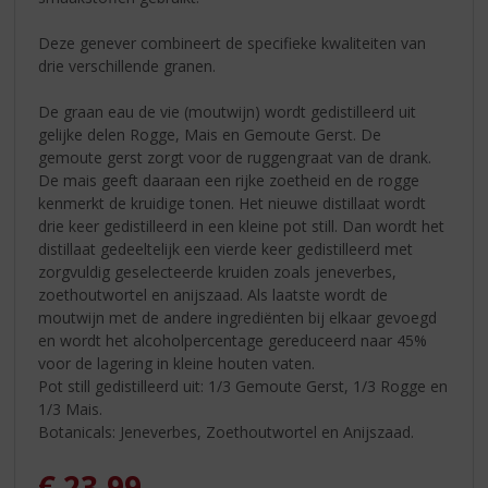
Deze genever combineert de specifieke kwaliteiten van
drie verschillende granen.
De graan eau de vie (moutwijn) wordt gedistilleerd uit
gelijke delen Rogge, Mais en Gemoute Gerst. De
gemoute gerst zorgt voor de ruggengraat van de drank.
De mais geeft daaraan een rijke zoetheid en de rogge
kenmerkt de kruidige tonen. Het nieuwe distillaat wordt
drie keer gedistilleerd in een kleine pot still. Dan wordt het
distillaat gedeeltelijk een vierde keer gedistilleerd met
zorgvuldig geselecteerde kruiden zoals jeneverbes,
zoethoutwortel en anijszaad. Als laatste wordt de
moutwijn met de andere ingrediënten bij elkaar gevoegd
en wordt het alcoholpercentage gereduceerd naar 45%
voor de lagering in kleine houten vaten.
Pot still gedistilleerd uit: 1/3 Gemoute Gerst, 1/3 Rogge en
1/3 Mais.
Botanicals: Jeneverbes, Zoethoutwortel en Anijszaad.
€
23,99