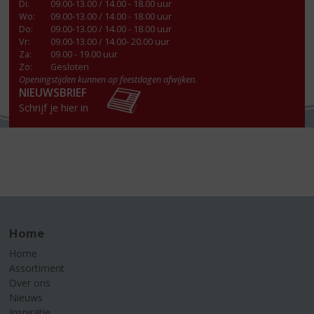
Di
:
09.00-13.00 / 14.00 - 18.00 uur
Wo
:
09.00-13.00 / 14.00 - 18.00 uur
Do
:
09.00-13.00 / 14.00 - 18.00 uur
Vr
:
09.00-13.00 / 14.00- 20.00 uur
Za
:
09.00 - 19.00 uur
Zo:
Gesloten
Openingstijden kunnen op feestdagen afwijken.
NIEUWSBRIEF
Schrijf je hier in
Home
Home
Assortiment
Over ons
Nieuws
Inspiratie