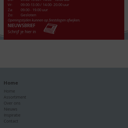
Vr
:
09.00-13.00 / 14.00- 20.00 uur
Za
:
09.00 - 19.00 uur
Zo:
Gesloten
Openingstijden kunnen op feestdagen afwijken.
NIEUWSBRIEF
Schrijf je hier in
Home
Home
Assortiment
Over ons
Nieuws
Inspiratie
Contact