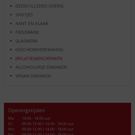
GEDISTILLEERD OVERIG
SHOTJES
KANT EN KLAAR
FRISDRANK
GLASWERK
GESCHENKVERPAKKING
(RELATIE)GESCHENKEN
ALCOHOLVRIJE DRANKEN
VEGAN DRANKEN
Openingstijden
Ma
:
14.00 - 18.00 uur
Di
:
09.00-13.00 / 14.00 - 18.00 uur
Wo
:
09.00-13.00 / 14.00 - 18.00 uur
Do
:
09.00-13.00 / 14.00 - 18.00 uur