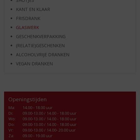
SHOTJES
KANT EN KLAAR
FRISDRANK
GLASWERK
GESCHENKVERPAKKING
(RELATIE)GESCHENKEN
ALCOHOLVRIJE DRANKEN
VEGAN DRANKEN
Openingstijden
Ma
:
14.00 - 18.00 uur
Di
:
09.00-13.00 / 14.00 - 18.00 uur
Wo
:
09.00-13.00 / 14.00 - 18.00 uur
Do
:
09.00-13.00 / 14.00 - 18.00 uur
Vr
:
09.00-13.00 / 14.00- 20.00 uur
Za
:
09.00 - 19.00 uur