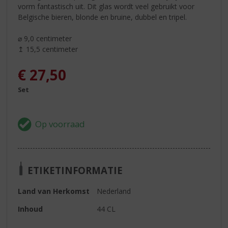
vorm fantastisch uit. Dit glas wordt veel gebruikt voor
Belgische bieren, blonde en bruine, dubbel en tripel.
⌀ 9,0 centimeter
↥ 15,5 centimeter
€
27,50
Set
ETIKETINFORMATIE
Land van Herkomst
Nederland
Inhoud
44 CL