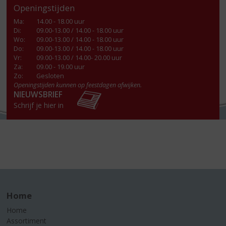
Openingstijden
Ma
:
14.00 - 18.00 uur
Di
:
09.00-13.00 / 14.00 - 18.00 uur
Wo
:
09.00-13.00 / 14.00 - 18.00 uur
Do
:
09.00-13.00 / 14.00 - 18.00 uur
Vr
:
09.00-13.00 / 14.00- 20.00 uur
Za
:
09.00 - 19.00 uur
Zo:
Gesloten
Openingstijden kunnen op feestdagen afwijken.
NIEUWSBRIEF
Schrijf je hier in
Home
Home
Assortiment