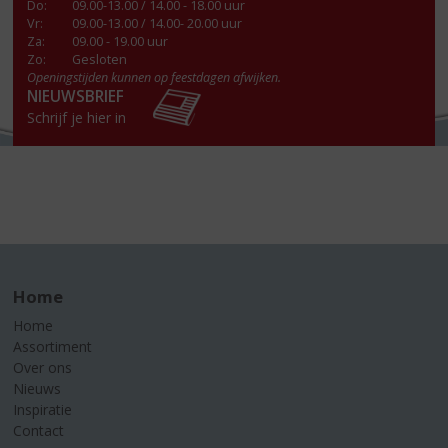
Do
:
09.00-13.00 / 14.00 - 18.00 uur
Vr
:
09.00-13.00 / 14.00- 20.00 uur
Za
:
09.00 - 19.00 uur
Zo:
Gesloten
Openingstijden kunnen op feestdagen afwijken.
NIEUWSBRIEF
Schrijf je hier in
Home
Home
Assortiment
Over ons
Nieuws
Inspiratie
Contact