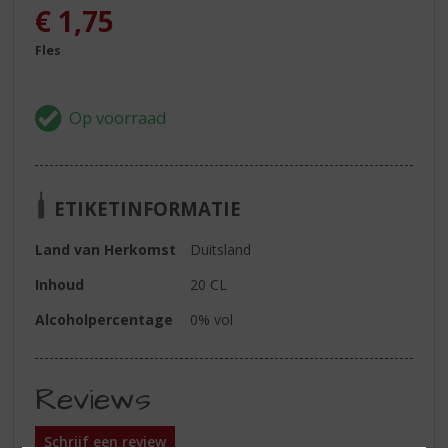
€
1,75
Fles
ETIKETINFORMATIE
Land van Herkomst
Duitsland
Inhoud
20 CL
Alcoholpercentage
0% vol
Reviews
Schrijf een review