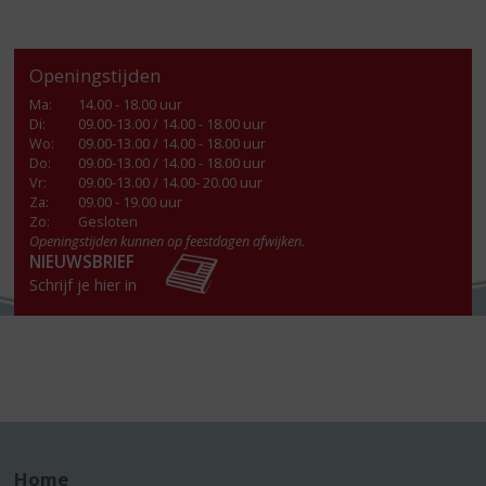
Openingstijden
Ma
:
14.00 - 18.00 uur
Di
:
09.00-13.00 / 14.00 - 18.00 uur
Wo
:
09.00-13.00 / 14.00 - 18.00 uur
Do
:
09.00-13.00 / 14.00 - 18.00 uur
Vr
:
09.00-13.00 / 14.00- 20.00 uur
Za
:
09.00 - 19.00 uur
Zo:
Gesloten
Openingstijden kunnen op feestdagen afwijken.
NIEUWSBRIEF
Schrijf je hier in
Home