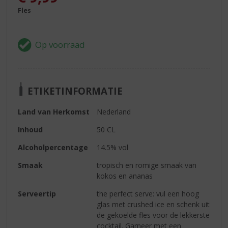
Fles
ETIKETINFORMATIE
Land van Herkomst
Nederland
Inhoud
50 CL
Alcoholpercentage
14.5% vol
Smaak
tropisch en romige smaak van
kokos en ananas
Serveertip
the perfect serve: vul een hoog
glas met crushed ice en schenk uit
de gekoelde fles voor de lekkerste
cocktail. Garneer met een