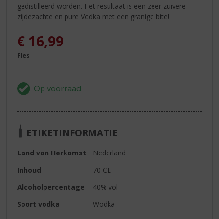
gedistilleerd worden. Het resultaat is een zeer zuivere
zijdezachte en pure Vodka met een granige bite!
€
16,99
Fles
ETIKETINFORMATIE
Land van Herkomst
Nederland
Inhoud
70 CL
Alcoholpercentage
40% vol
Soort vodka
Wodka