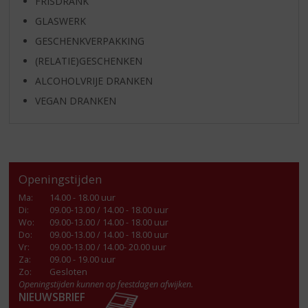
FRISDRANK
GLASWERK
GESCHENKVERPAKKING
(RELATIE)GESCHENKEN
ALCOHOLVRIJE DRANKEN
VEGAN DRANKEN
Openingstijden
Ma
:
14.00 - 18.00 uur
Di
:
09.00-13.00 / 14.00 - 18.00 uur
Wo
:
09.00-13.00 / 14.00 - 18.00 uur
Do
:
09.00-13.00 / 14.00 - 18.00 uur
Vr
:
09.00-13.00 / 14.00- 20.00 uur
Za
:
09.00 - 19.00 uur
Zo:
Gesloten
Openingstijden kunnen op feestdagen afwijken.
NIEUWSBRIEF