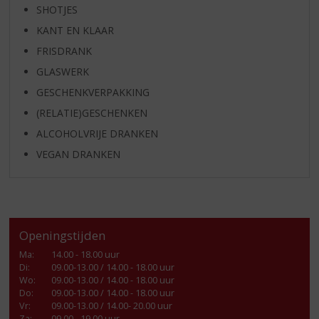
SHOTJES
KANT EN KLAAR
FRISDRANK
GLASWERK
GESCHENKVERPAKKING
(RELATIE)GESCHENKEN
ALCOHOLVRIJE DRANKEN
VEGAN DRANKEN
Openingstijden
Ma
:
14.00 - 18.00 uur
Di
:
09.00-13.00 / 14.00 - 18.00 uur
Wo
:
09.00-13.00 / 14.00 - 18.00 uur
Do
:
09.00-13.00 / 14.00 - 18.00 uur
Vr
:
09.00-13.00 / 14.00- 20.00 uur
Za
:
09.00 - 19.00 uur