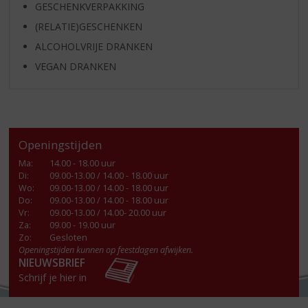
GESCHENKVERPAKKING
(RELATIE)GESCHENKEN
ALCOHOLVRIJE DRANKEN
VEGAN DRANKEN
Openingstijden
Ma
:
14.00 - 18.00 uur
Di
:
09.00-13.00 / 14.00 - 18.00 uur
Wo
:
09.00-13.00 / 14.00 - 18.00 uur
Do
:
09.00-13.00 / 14.00 - 18.00 uur
Vr
:
09.00-13.00 / 14.00- 20.00 uur
Za
:
09.00 - 19.00 uur
Zo:
Gesloten
Openingstijden kunnen op feestdagen afwijken.
NIEUWSBRIEF
Schrijf je hier in