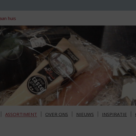
aan huis
ASSORTIMENT
OVER ONS
NIEUWS
INSPIRATIE