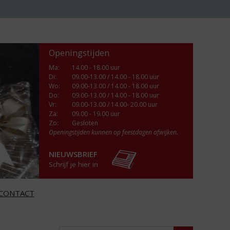
Openingstijden
Ma
:
14.00 - 18.00 uur
Di
:
09.00-13.00 / 14.00 - 18.00 uur
Wo
:
09.00-13.00 / 14.00 - 18.00 uur
Do
:
09.00-13.00 / 14.00 - 18.00 uur
Vr
:
09.00-13.00 / 14.00- 20.00 uur
Za
:
09.00 - 19.00 uur
Zo:
Gesloten
Openingstijden kunnen op feestdagen afwijken.
NIEUWSBRIEF
Schrijf je hier in
CONTACT