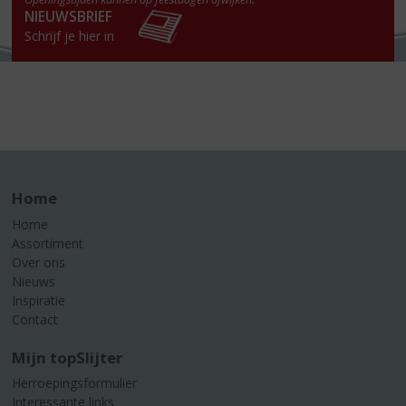
NIEUWSBRIEF
Schrijf je hier in
Home
Home
Assortiment
Over ons
Nieuws
Inspiratie
Contact
Mijn topSlijter
Herroepingsformulier
Interessante links