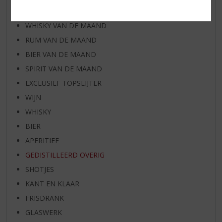
WIJN VAN DE MAAND
WHISKY VAN DE MAAND
RUM VAN DE MAAND
BIER VAN DE MAAND
SPIRIT VAN DE MAAND
EXCLUSIEF TOPSLIJTER
WIJN
WHISKY
BIER
APERITIEF
GEDISTILLEERD OVERIG
SHOTJES
KANT EN KLAAR
FRISDRANK
GLASWERK