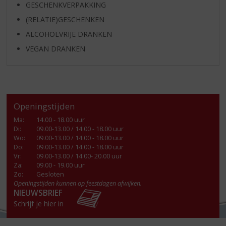
GESCHENKVERPAKKING
(RELATIE)GESCHENKEN
ALCOHOLVRIJE DRANKEN
VEGAN DRANKEN
Openingstijden
Ma
:
14.00 - 18.00 uur
Di
:
09.00-13.00 / 14.00 - 18.00 uur
Wo
:
09.00-13.00 / 14.00 - 18.00 uur
Do
:
09.00-13.00 / 14.00 - 18.00 uur
Vr
:
09.00-13.00 / 14.00- 20.00 uur
Za
:
09.00 - 19.00 uur
Zo:
Gesloten
Openingstijden kunnen op feestdagen afwijken.
NIEUWSBRIEF
Schrijf je hier in