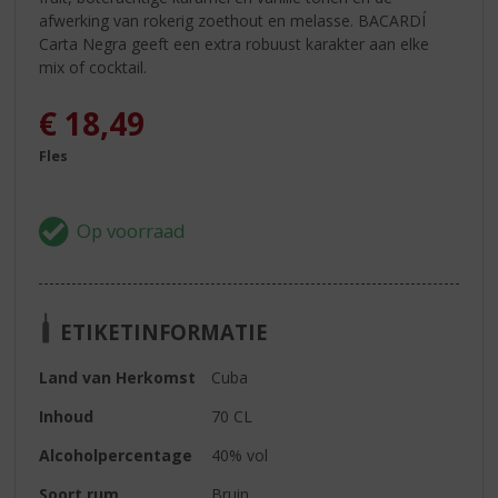
afwerking van rokerig zoethout en melasse. BACARDÍ
Carta Negra geeft een extra robuust karakter aan elke
mix of cocktail.
€
18,49
Fles
ETIKETINFORMATIE
Land van Herkomst
Cuba
Inhoud
70 CL
Alcoholpercentage
40% vol
Soort rum
Bruin