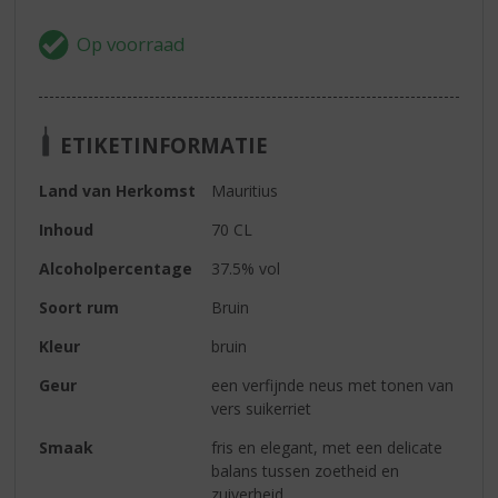
ETIKETINFORMATIE
Land van Herkomst
Mauritius
Inhoud
70 CL
Alcoholpercentage
37.5% vol
Soort rum
Bruin
Kleur
bruin
Geur
een verfijnde neus met tonen van
vers suikerriet
Smaak
fris en elegant, met een delicate
balans tussen zoetheid en
zuiverheid