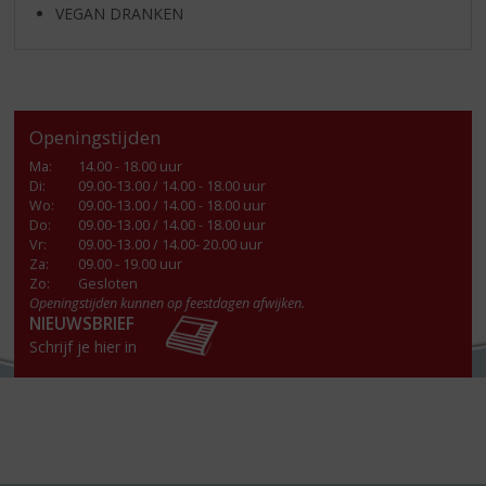
VEGAN DRANKEN
Openingstijden
Ma
:
14.00 - 18.00 uur
Di
:
09.00-13.00 / 14.00 - 18.00 uur
Wo
:
09.00-13.00 / 14.00 - 18.00 uur
Do
:
09.00-13.00 / 14.00 - 18.00 uur
Vr
:
09.00-13.00 / 14.00- 20.00 uur
Za
:
09.00 - 19.00 uur
Zo:
Gesloten
Openingstijden kunnen op feestdagen afwijken.
NIEUWSBRIEF
Schrijf je hier in