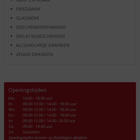
FRISDRANK
GLASWERK
GESCHENKVERPAKKING
(RELATIE)GESCHENKEN
ALCOHOLVRIJE DRANKEN
VEGAN DRANKEN
Openingstijden
Ma
:
14.00 - 18.00 uur
Di
:
09.00-13.00 / 14.00 - 18.00 uur
Wo
:
09.00-13.00 / 14.00 - 18.00 uur
Do
:
09.00-13.00 / 14.00 - 18.00 uur
Vr
:
09.00-13.00 / 14.00- 20.00 uur
Za
:
09.00 - 19.00 uur
Zo:
Gesloten
Openingstijden kunnen op feestdagen afwijken.