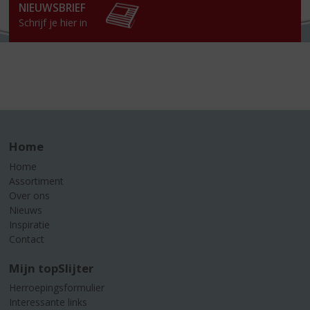
NIEUWSBRIEF
Schrijf je hier in
Home
Home
Assortiment
Over ons
Nieuws
Inspiratie
Contact
Mijn topSlijter
Herroepingsformulier
Interessante links