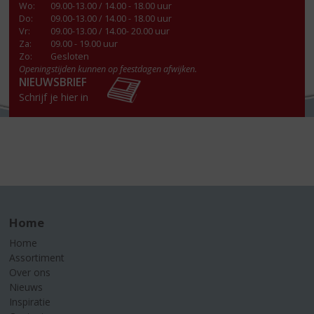
Wo
:
09.00-13.00 / 14.00 - 18.00 uur
Do
:
09.00-13.00 / 14.00 - 18.00 uur
Vr
:
09.00-13.00 / 14.00- 20.00 uur
Za
:
09.00 - 19.00 uur
Zo:
Gesloten
Openingstijden kunnen op feestdagen afwijken.
NIEUWSBRIEF
Schrijf je hier in
Home
Home
Assortiment
Over ons
Nieuws
Inspiratie