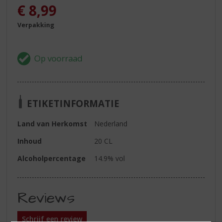
€
8,99
Verpakking
ETIKETINFORMATIE
Land van Herkomst
Nederland
Inhoud
20 CL
Alcoholpercentage
14.9% vol
Reviews
Schrijf een review