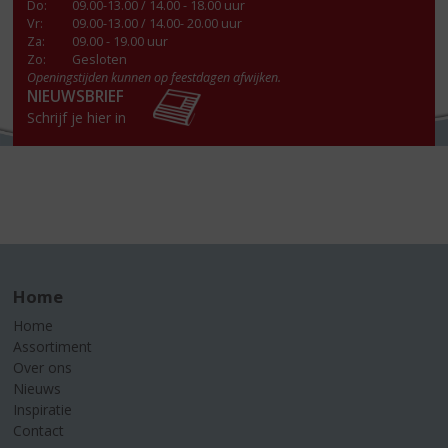
Do
:
09.00-13.00 / 14.00 - 18.00 uur
Vr
:
09.00-13.00 / 14.00- 20.00 uur
Za
:
09.00 - 19.00 uur
Zo:
Gesloten
Openingstijden kunnen op feestdagen afwijken.
NIEUWSBRIEF
Schrijf je hier in
Home
Home
Assortiment
Over ons
Nieuws
Inspiratie
Contact