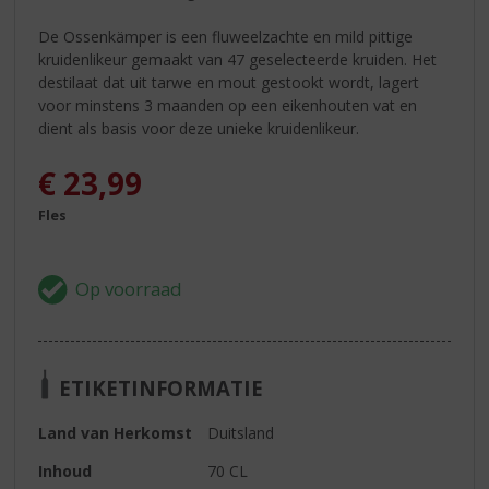
De Ossenkämper is een fluweelzachte en mild pittige
kruidenlikeur gemaakt van 47 geselecteerde kruiden. Het
destilaat dat uit tarwe en mout gestookt wordt, lagert
voor minstens 3 maanden op een eikenhouten vat en
dient als basis voor deze unieke kruidenlikeur.
€
23,99
Fles
ETIKETINFORMATIE
Land van Herkomst
Duitsland
Inhoud
70 CL