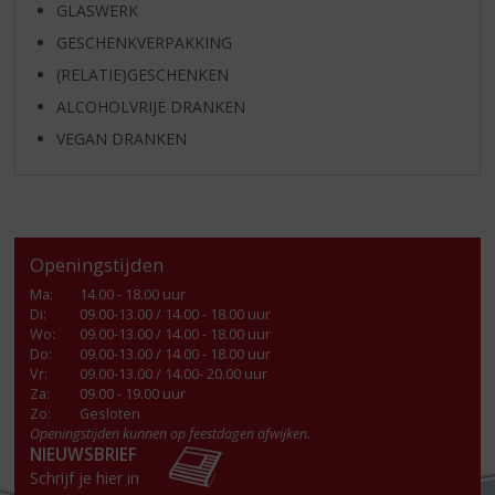
GLASWERK
GESCHENKVERPAKKING
(RELATIE)GESCHENKEN
ALCOHOLVRIJE DRANKEN
VEGAN DRANKEN
Openingstijden
Ma
:
14.00 - 18.00 uur
Di
:
09.00-13.00 / 14.00 - 18.00 uur
Wo
:
09.00-13.00 / 14.00 - 18.00 uur
Do
:
09.00-13.00 / 14.00 - 18.00 uur
Vr
:
09.00-13.00 / 14.00- 20.00 uur
Za
:
09.00 - 19.00 uur
Zo:
Gesloten
Openingstijden kunnen op feestdagen afwijken.
NIEUWSBRIEF
Schrijf je hier in