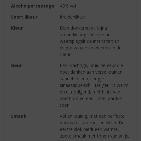
Alcoholpercentage
40% vol
Soort likeur
Kruidenlikeur
Kleur
Diep donkerbruin, bijna
amberkleurig. De rijke tint
weerspiegelt de intensiteit en
diepte van de kruidenmix in de
likeur.
Geur
Een krachtige, kruidige geur die
doet denken aan verse kruiden,
kaneel en een vleugje
sinaasappelschil. De geur is warm
en uitnodigend, met hints van
zoethout en een lichte, aardse
toon.
Smaak
Vol en kruidig, met een perfecte
balans tussen zoet en bitter. De
eerste slok biedt een warme,
zoete smaak met tonen van anijs,