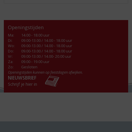
Openingstijden
Ma
:
14.00 - 18.00 uur
Di
:
09.00-13.00 / 14.00 - 18.00 uur
Wo
:
09.00-13.00 / 14.00 - 18.00 uur
Do
:
09.00-13.00 / 14.00 - 18.00 uur
Vr
:
09.00-13.00 / 14.00- 20.00 uur
Za
:
09.00 - 19.00 uur
Zo:
Gesloten
Openingstijden kunnen op feestdagen afwijken.
NIEUWSBRIEF
Schrijf je hier in