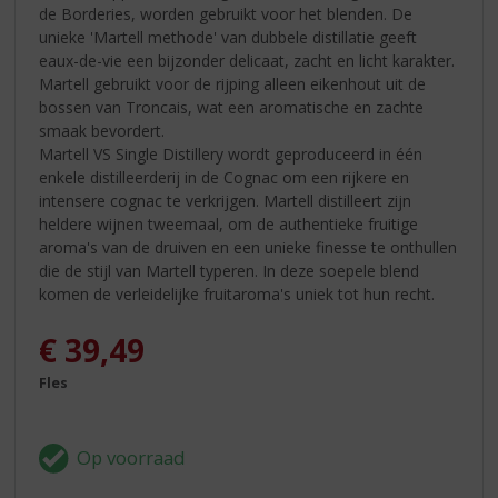
de Borderies, worden gebruikt voor het blenden. De
unieke 'Martell methode' van dubbele distillatie geeft
eaux-de-vie een bijzonder delicaat, zacht en licht karakter.
Martell gebruikt voor de rijping alleen eikenhout uit de
bossen van Troncais, wat een aromatische en zachte
smaak bevordert.
Martell VS Single Distillery wordt geproduceerd in één
enkele distilleerderij in de Cognac om een rijkere en
intensere cognac te verkrijgen. Martell distilleert zijn
heldere wijnen tweemaal, om de authentieke fruitige
aroma's van de druiven en een unieke finesse te onthullen
die de stijl van Martell typeren. In deze soepele blend
komen de verleidelijke fruitaroma's uniek tot hun recht.
€
39,49
Fles