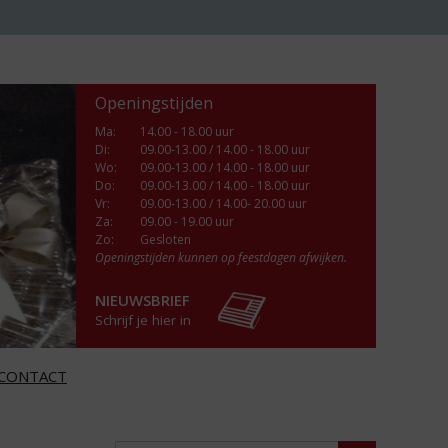
Openingstijden
Ma
:
14.00 - 18.00 uur
Di
:
09.00-13.00 / 14.00 - 18.00 uur
Wo
:
09.00-13.00 / 14.00 - 18.00 uur
Do
:
09.00-13.00 / 14.00 - 18.00 uur
Vr
:
09.00-13.00 / 14.00- 20.00 uur
Za
:
09.00 - 19.00 uur
Zo:
Gesloten
Openingstijden kunnen op feestdagen afwijken.
NIEUWSBRIEF
Schrijf je hier in
CONTACT