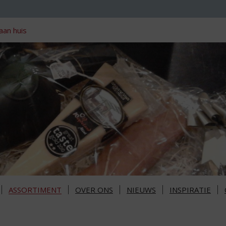
aan huis
ASSORTIMENT
OVER ONS
NIEUWS
INSPIRATIE