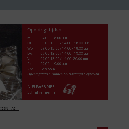
Openingstijden
Ma
:
14.00 - 18.00 uur
Di
:
09.00-13.00 / 14.00 - 18.00 uur
Wo
:
09.00-13.00 / 14.00 - 18.00 uur
Do
:
09.00-13.00 / 14.00 - 18.00 uur
Vr
:
09.00-13.00 / 14.00- 20.00 uur
Za
:
09.00 - 19.00 uur
Zo:
Gesloten
Openingstijden kunnen op feestdagen afwijken.
NIEUWSBRIEF
Schrijf je hier in
CONTACT