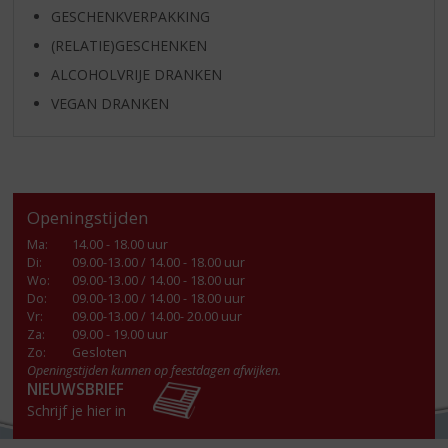
GESCHENKVERPAKKING
(RELATIE)GESCHENKEN
ALCOHOLVRIJE DRANKEN
VEGAN DRANKEN
Openingstijden
Ma
:
14.00 - 18.00 uur
Di
:
09.00-13.00 / 14.00 - 18.00 uur
Wo
:
09.00-13.00 / 14.00 - 18.00 uur
Do
:
09.00-13.00 / 14.00 - 18.00 uur
Vr
:
09.00-13.00 / 14.00- 20.00 uur
Za
:
09.00 - 19.00 uur
Zo:
Gesloten
Openingstijden kunnen op feestdagen afwijken.
NIEUWSBRIEF
Schrijf je hier in