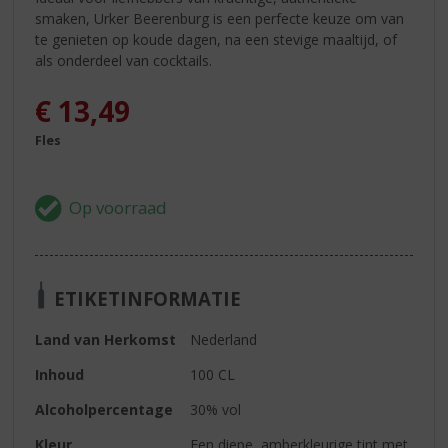
smaken, Urker Beerenburg is een perfecte keuze om van
te genieten op koude dagen, na een stevige maaltijd, of
als onderdeel van cocktails.
€
13,49
Fles
ETIKETINFORMATIE
Land van Herkomst
Nederland
Inhoud
100 CL
Alcoholpercentage
30% vol
Kleur
Een diepe, amberkleurige tint met