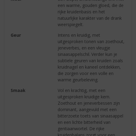
een warme, gouden gloed, die de
rijke kruidenbasis en het
natuurlijke karakter van de drank
weerspiegelt.
Geur
Intens en kruidig, met
uitgesproken tonen van zoethout,
jeneverbes, en een vleugje
sinaasappelschil. Verder kun je
subtiele geuren van kruiden zoals
kruidnagel en kaneel ontdekken,
die zorgen voor een volle en
warme geurbeleving.
Smaak
Vol en krachtig, met een
uitgesproken kruidige kern.
Zoethout en jeneverbessen zijn
dominant, aangevuld met een
bitterzoete toets van sinaasappel
en een lichte bitterheid van
gentiaanwortel. De rijke
kruidenbalans zorgt voor een