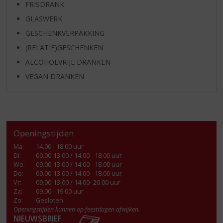
FRISDRANK
GLASWERK
GESCHENKVERPAKKING
(RELATIE)GESCHENKEN
ALCOHOLVRIJE DRANKEN
VEGAN DRANKEN
Openingstijden
Ma
:
14.00 - 18.00 uur
Di
:
09.00-13.00 / 14.00 - 18.00 uur
Wo
:
09.00-13.00 / 14.00 - 18.00 uur
Do
:
09.00-13.00 / 14.00 - 18.00 uur
Vr
:
09.00-13.00 / 14.00- 20.00 uur
Za
:
09.00 - 19.00 uur
Zo:
Gesloten
Openingstijden kunnen op feestdagen afwijken.
NIEUWSBRIEF