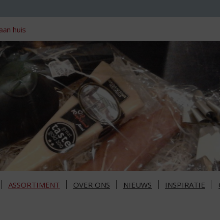
aan huis
ASSORTIMENT
OVER ONS
NIEUWS
INSPIRATIE