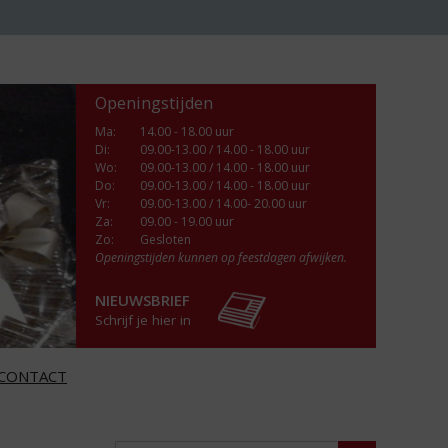
Openingstijden
Ma
:
14.00 - 18.00 uur
Di
:
09.00-13.00 / 14.00 - 18.00 uur
Wo
:
09.00-13.00 / 14.00 - 18.00 uur
Do
:
09.00-13.00 / 14.00 - 18.00 uur
Vr
:
09.00-13.00 / 14.00- 20.00 uur
Za
:
09.00 - 19.00 uur
Zo:
Gesloten
Openingstijden kunnen op feestdagen afwijken.
NIEUWSBRIEF
Schrijf je hier in
CONTACT