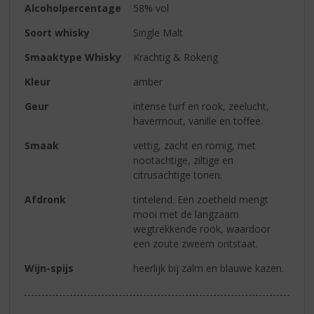
Alcoholpercentage
58% vol
Soort whisky
Single Malt
Smaaktype Whisky
Krachtig & Rokerig
Kleur
amber
Geur
intense turf en rook, zeelucht,
havermout, vanille en toffee.
Smaak
vettig, zacht en romig, met
nootachtige, ziltige en
citrusachtige tonen.
Afdronk
tintelend. Een zoetheid mengt
mooi met de langzaam
wegtrekkende rook, waardoor
een zoute zweem ontstaat.
Wijn-spijs
heerlijk bij zalm en blauwe kazen.