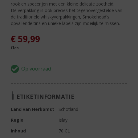
rook en specerijen met een kleine delicate zoetheid.
De verpakking is ook precies het tegenovergestelde van
de traditionele whiskyverpakkingen, Smokehead's
opvallende tins en unieke labels zijn moeilijk te missen.
€
59,99
Fles
ETIKETINFORMATIE
Land van Herkomst
Schotland
Regio
Islay
Inhoud
70 CL