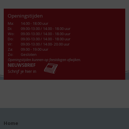
Openingstijden
Ma
:
14.00 - 18.00 uur
Di
:
09.00-13.00 / 14.00 - 18.00 uur
Wo
:
09.00-13.00 / 14.00 - 18.00 uur
Do
:
09.00-13.00 / 14.00 - 18.00 uur
Vr
:
09.00-13.00 / 14.00- 20.00 uur
Za
:
09.00 - 19.00 uur
Zo:
Gesloten
Openingstijden kunnen op feestdagen afwijken.
NIEUWSBRIEF
Schrijf je hier in
Home