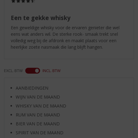
(4,5
/
5)
Een te gekke whisky
Een geweldige whisky voor de ervaren genieter die wel
eens wat anders wil. De sterke rook- smaak trekt snel
volledig weg bij de afdronk en maakt plaats voor een
heerlijke zoete nasmaak die lang blijft hangen.
EXCL. BTW
INCL. BTW
AANBIEDINGEN
WIJN VAN DE MAAND
WHISKY VAN DE MAAND
RUM VAN DE MAAND
BIER VAN DE MAAND
SPIRIT VAN DE MAAND