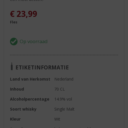
€
23,99
Fles
ETIKETINFORMATIE
Land van Herkomst
Nederland
Inhoud
70 CL
Alcoholpercentage
14.9% vol
Soort whisky
Single Malt
Kleur
Wit