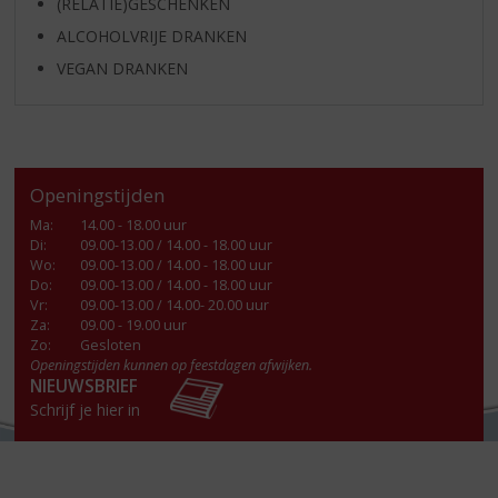
(RELATIE)GESCHENKEN
ALCOHOLVRIJE DRANKEN
VEGAN DRANKEN
Openingstijden
Ma
:
14.00 - 18.00 uur
Di
:
09.00-13.00 / 14.00 - 18.00 uur
Wo
:
09.00-13.00 / 14.00 - 18.00 uur
Do
:
09.00-13.00 / 14.00 - 18.00 uur
Vr
:
09.00-13.00 / 14.00- 20.00 uur
Za
:
09.00 - 19.00 uur
Zo:
Gesloten
Openingstijden kunnen op feestdagen afwijken.
NIEUWSBRIEF
Schrijf je hier in