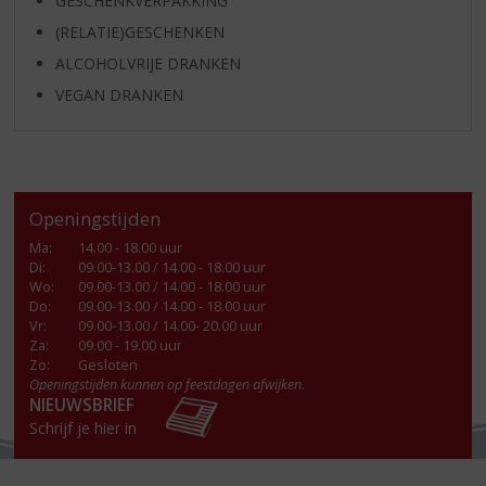
GESCHENKVERPAKKING
(RELATIE)GESCHENKEN
ALCOHOLVRIJE DRANKEN
VEGAN DRANKEN
Openingstijden
Ma
:
14.00 - 18.00 uur
Di
:
09.00-13.00 / 14.00 - 18.00 uur
Wo
:
09.00-13.00 / 14.00 - 18.00 uur
Do
:
09.00-13.00 / 14.00 - 18.00 uur
Vr
:
09.00-13.00 / 14.00- 20.00 uur
Za
:
09.00 - 19.00 uur
Zo:
Gesloten
Openingstijden kunnen op feestdagen afwijken.
NIEUWSBRIEF
Schrijf je hier in