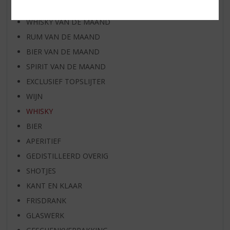
WIJN VAN DE MAAND
WHISKY VAN DE MAAND
RUM VAN DE MAAND
BIER VAN DE MAAND
SPIRIT VAN DE MAAND
EXCLUSIEF TOPSLIJTER
WIJN
WHISKY
BIER
APERITIEF
GEDISTILLEERD OVERIG
SHOTJES
KANT EN KLAAR
FRISDRANK
GLASWERK