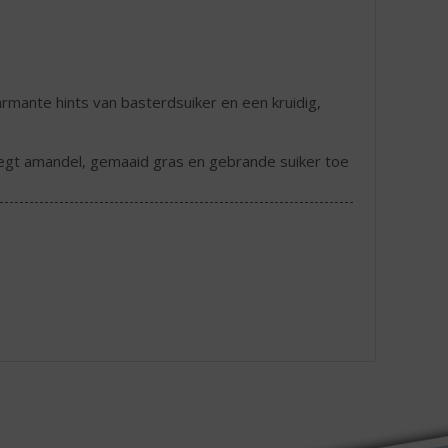
rmante hints van basterdsuiker en een kruidig,
oegt amandel, gemaaid gras en gebrande suiker toe