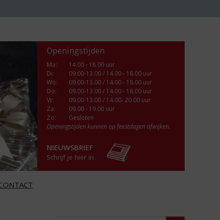
Openingstijden
Ma
:
14.00 - 18.00 uur
Di
:
09.00-13.00 / 14.00 - 18.00 uur
Wo
:
09.00-13.00 / 14.00 - 18.00 uur
Do
:
09.00-13.00 / 14.00 - 18.00 uur
Vr
:
09.00-13.00 / 14.00- 20.00 uur
Za
:
09.00 - 19.00 uur
Zo:
Gesloten
Openingstijden kunnen op feestdagen afwijken.
NIEUWSBRIEF
Schrijf je hier in
CONTACT