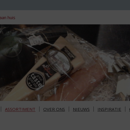
aan huis
ASSORTIMENT
OVER ONS
NIEUWS
INSPIRATIE