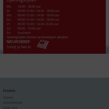
Ma
:
14.00 - 18.00 uur
Di
:
09.00-13.00 / 14.00 - 18.00 uur
Wo
:
09.00-13.00 / 14.00 - 18.00 uur
Do
:
09.00-13.00 / 14.00 - 18.00 uur
Vr
:
09.00-13.00 / 14.00- 20.00 uur
Za
:
09.00 - 19.00 uur
Zo:
Gesloten
Openingstijden kunnen op feestdagen afwijken.
NIEUWSBRIEF
Schrijf je hier in
Home
Home
Assortiment
Over ons