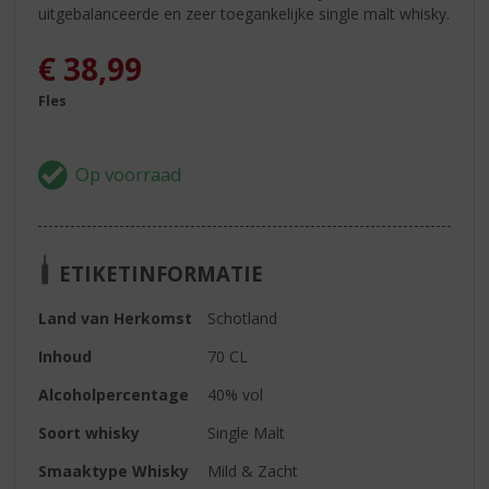
uitgebalanceerde en zeer toegankelijke single malt whisky.
€
38,99
Fles
ETIKETINFORMATIE
Land van Herkomst
Schotland
Inhoud
70 CL
Alcoholpercentage
40% vol
Soort whisky
Single Malt
Smaaktype Whisky
Mild & Zacht